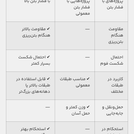
پروژه‌های با
پروژه‌هایی با
با فشار بتن بالا
فشار بتن
فشار بتن
معمولی
مقاومت
—
✔ مقاومت بالاتر
هنگام
هنگام بتن‌ریزی
بتن‌ریزی
احتمال
—
✔ احتمال شکست
شکست فوم
بسیار کمتر
کاربرد در
✔ مناسب طبقات
✔ قابل استفاده در
طبقات
معمولی
طبقات بالاتر یا
مختلف
دهانه‌های بزرگ‌تر
حمل‌ونقل و
✔ وزن کمتر و
—
جابه‌جایی
حمل آسان
استحکام در
—
✔ استحکام بهتر