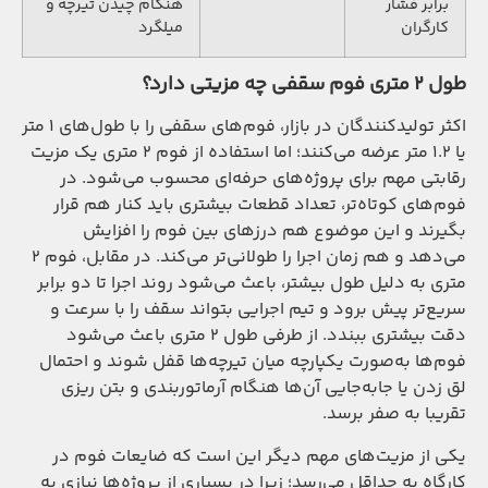
برابر فشار
هنگام چیدن تیرچه و
کارگران
میلگرد
طول ۲ متری فوم سقفی چه مزیتی دارد؟
اکثر تولیدکنندگان در بازار، فوم‌های سقفی را با طول‌های ۱ متر
یا ۱.۲ متر عرضه می‌کنند؛ اما استفاده از فوم ۲ متری یک مزیت
رقابتی مهم برای پروژه‌های حرفه‌ای محسوب می‌شود. در
فوم‌های کوتاه‌تر، تعداد قطعات بیشتری باید کنار هم قرار
بگیرند و این موضوع هم درزهای بین فوم را افزایش
می‌دهد و هم زمان اجرا را طولانی‌تر می‌کند. در مقابل، فوم ۲
متری به دلیل طول بیشتر، باعث می‌شود روند اجرا تا دو برابر
سریع‌تر پیش برود و تیم اجرایی بتواند سقف را با سرعت و
دقت بیشتری ببندد. از طرفی طول ۲ متری باعث می‌شود
فوم‌ها به‌صورت یکپارچه میان تیرچه‌ها قفل شوند و احتمال
لق زدن یا جا‌به‌جایی آن‌ها هنگام آرماتوربندی و بتن ریزی
تقریبا به صفر برسد.
یکی از مزیت‌های مهم دیگر این است که ضایعات فوم در
کارگاه به حداقل می‌رسد؛ زیرا در بسیاری از پروژه‌ها نیازی به