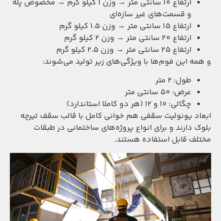
ارتفاع 10 سانتی متر → وزن ۱ کیلو گرم → مخصوص پله
و قسمت‌های غیر سازه‌ای
ارتفاع 15 سانتی متر → وزن ۱.۵ کیلو گرم
ارتفاع 20 سانتی متر → وزن ۲ کیلو گرم
ارتفاع 25 سانتی متر → وزن ۲.۵ کیلو گرم
و همه این فوم‌ها با ویژگی‌های زیر تولید می‌شوند:
طول: ۲ متر
عرض: ۵۰ سانتی متر
چگالی: ۱۰ و ۱۲ (هر دو کاملا استاندارد)
ابعاد یونولیت سقفی هم خوانی کامل با قالب سقف تیرچه
بلوک دارند و برای انواع پروژه‌های ساختمانی در طبقات
مختلف قابل استفاده هستند.