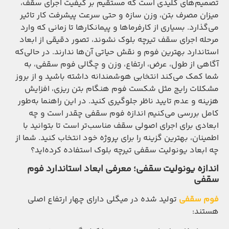
تصمیم‌های کلیدی است که مستقیم بر کیفیت اجرای سقف،
میزان مصرف بتن، وزن سازه و حتی سرعت پیشرفت کار تاثیر
می‌گذارد. بسیاری از کارفرماها و پیمانکارها تا زمانی که وارد
مرحله اجرای سقف تیرچه بلوک نشوند، تصور دقیقی از ابعاد
استاندارد بهترین فوم و نقش حیاتی آن‌ها ندارند. در حالی‌که
آگاهی از طول، عرض، ارتفاع، وزن و چگالی فوم سقفی، به
شما کمک می‌کند انتخابی هوشمندانه داشته باشید و از بروز
مشکلات رایج مثل شکست فوم هنگام بتن ریزی، افزایش
هزینه و عدم تایید ناظر جلوگیری کنید. در این راهنما به‌طور
کامل بررسی می‌کنیم اندازه فوم سقفی چقدر است و چه
ابعادی برای اجرای اصولی سقف مناسب‌تر است تا بتوانید با
اطمینان، بهترین گزینه را برای پروژه خود انتخاب کنید. شما از
چه ابعاد یونولیت سقفی تیرچه بلوک استفاده کرده‌اید؟
اندازه یونولیت سقفی؛ معرفی ابعاد استاندارد فوم
سقفی
فوم سقفی
تولید شده در میگلی دارای چهار ارتفاع اصلی
هستند: