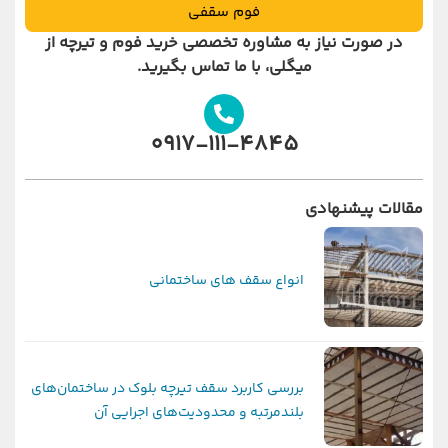
فوم سقفی
در صورت نیاز به مشاوره تخصصی خرید
فوم و تیرچه از
میگلی
، با ما تماس بگیرید.
0917-111-4845
مقالات پیشنهادی
انواع سقف های ساختمانی
بررسی کاربرد سقف تیرچه بلوک در ساختمان‌های
بلندمرتبه و محدودیت‌های اجرایی آن