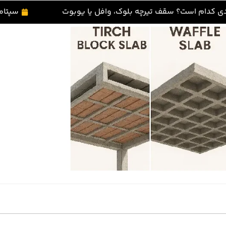
ادی کدام است؟ سقف تیرچه بلوک، وافل یا یوبوت
سپتامبر 21,