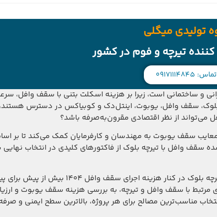
ه تولیدی میگلی
 کننده تیرچه و فوم در کشور
تماس: 09171114845
نی و ساختمانی است، زیرا بر هزینه اسکلت بتنی با سقف وافل، سرعت
رچه بلوک، سقف وافل، یوبوت، اینتل‌دک و کوبیاکس در دسترس هستند،
ل می‌تواند از نظر اقتصادی مقرون‌به‌صرفه باشد؟
ایب سقف یوبوت به مهندسان و کارفرمایان کمک می‌کند تا بر اساس
ده سقف وافل با تیرچه بلوک از فاکتورهای کلیدی در انتخاب نهایی 
با توجه به شرایط اقتصادی امروز، بررسی هزینه اجرای سقف تیرچه بلوک در کنار هزینه اجرای 
های مرتبط با سقف وافل و تیرچه، به بررسی هزینه سقف یوبوت و ارزیا
نتخاب مناسب‌ترین مصالح برای هر پروژه، بالاترین سطح ایمنی و صرف