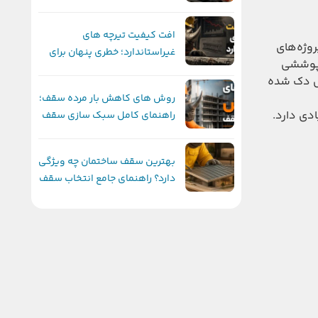
قالب‌های ماندگار و غیرماندگار
سقف
افت کیفیت تیرچه های
ست که در پروژه‌های
غیراستاندارد؛ خطری پنهان برای
 پوششی
ایمنی و دوام ساختمان
تل دک شده
روش های کاهش بار مرده سقف؛
دی دارد.
راهنمای کامل سبک سازی سقف
برای افزایش ایمنی و کاهش
هزینه ساخت
بهترین سقف ساختمان چه ویژگی
دارد؟ راهنمای جامع انتخاب سقف
ایده‌آل