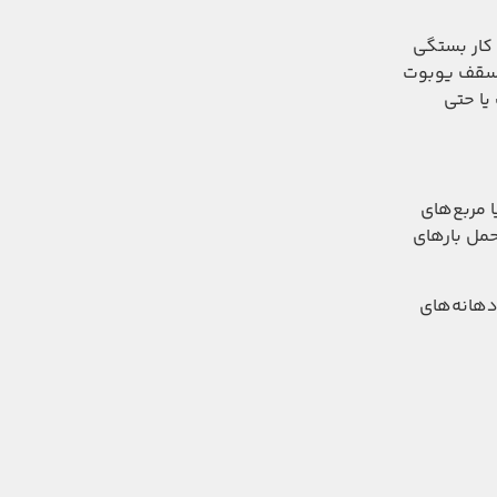
 کار بستگی
۴۰ درصد کمتر از سقف وافل و تقریبا ۲۰ درصد کمتر از سقف یوبوت
یا حتی
یا مربع‌های
حمل بارهای
دهانه‌های