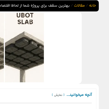
خانه
/
مقالات
/
بهترین سقف برای پروژه شما از لحاظ اقتص
آنچه میخوانید...
نمایش