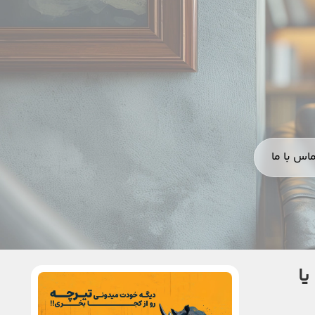
اس با ما
یا