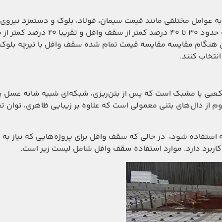
ه عوامل مختلفی مانند قیمت سیمان، فولاد، بلوک و دستمزد نیروی
دارد. اما به‌طور میانگین در سال ۱۴۰۴، هزینه اجرای این سقف حدود ۳۰ تا 
ن هنگام مقایسه مقایسه قیمت تمام شده سقف وافل با تیرچه بلوک 
نتخاب کنند.
 با قالب‌های مکعبی یا مشبک است که پس از بتن‌ریزی، شبکه‌ای شبیه شانه عسل 
م‌ از دال‌های بتنی معمولی است که علاوه بر زیبایی ظاهری، توان ت
استفاده شود، در حالی که سقف وافل برای پروژه‌هایی که نیاز به 
، کاربرد دارد. موارد استفاده سقف وافل شامل لیست زیر است.