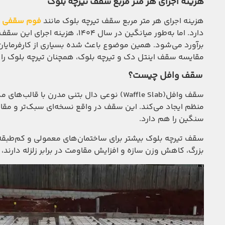
هزینه اجرای هر متر مربع سقف تیرچه بلوک
هزینه اجرای هر متر مربع سقف تیرچه بلوک مانند
فوم سقفی
ب
برآورد می‌شود. همین موضوع باعث شده بسیاری از کارفرمایا
مقایسه سقف اینتل دک و تیرچه بلوک، همچنان تیرچه بلوک را ا
سقف وافل چیست؟
سقف وافل(Waffle Slab) نوعی دال بتنی مدرن
منظم ایجاد می‌کند. این سقف در واقع نسخه‌ای سبک‌تر و مقاو
سنگین را هم دارد.
سقف تیرچه بلوک بیشتر برای ساختمان‌های معمولی و کم‌طبقه 
بزرگ، کاهش وزن سازه و افزایش مقاومت در برابر زلزله دارند