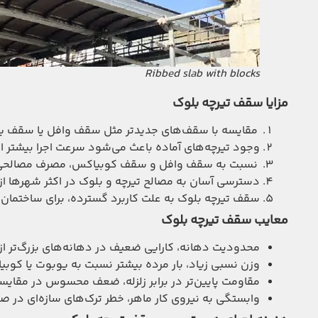
Ribbed slab with blocks
مزایا سقف تیرچه بلوک
مقایسه با سقف‌های جدیدتر مثل سقف وافل یا سقف یوبو
وجود تیرچه‌های آماده باعث می‌شود سرعت اجرا بیشتر از 
نسبت به سقف وافل و سقف کوبیاکس، مصرف مصالحی مان
دسترسی آسان به مصالح تیرچه و بلوک در اکثر شهرها ا
سقف تیرچه بلوک به علت کاربرد گسترده، برای ساختمان‌ه
معایب سقف تیرچه بلوک
محدودیت دهانه، کارایی ضعیف در دهانه‌های بزرگ‌تر از ۸ متر
وزن نسبی زیاد، بار مرده بیشتر نسبت به یوبوت یا کوب
مقاومت پایین‌تر در برابر زلزله، ضعف محسوس در مقایس
وابستگی به نیروی کار ماهر، خطر ترک‌های سازه‌ای در ص