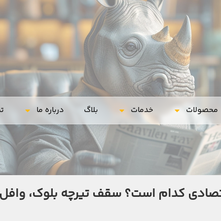
محصولات
خدمات
بلاگ
درباره ما
تم
قتصادی کدام است؟ سقف تیرچه بلوک، وافل 