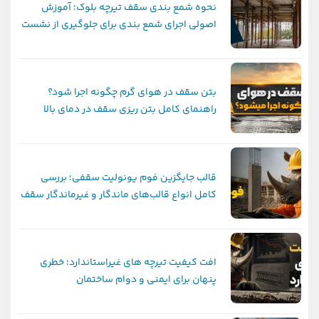
نحوه شمع بندی سقف تیرچه بلوک؛ آموزش
اصولی اجرای شمع بندی برای جلوگیری از نشست
و ترک سقف
بتن سقف در هوای گرم چگونه اجرا شود؟
راهنمای کامل بتن ریزی سقف در دمای بالا
قالب جایگزین فوم یونولیت سقفی؛ بررسی
کامل انواع قالب‌های ماندگار و غیرماندگار سقف
افت کیفیت تیرچه های غیراستاندارد؛ خطری
پنهان برای ایمنی و دوام ساختمان