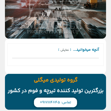
آنچه میخوانید...
نمایش
گروه تولیدی میگلی
بزرگترین تولید کننده تیرچه و فوم در کشور
تماس: 09171114845