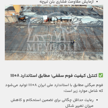
آزمایش مقاومت فشاری بتن تیرچه
کنترل کیفیت فوم سقفی؛ مطابق استاندارد 11108
فوم میگلی مطابق با استاندارد ملی ایران 11108 تولید می‌شود
که شامل موارد زیر است:
رعایت حداقل چگالی برای تضمین استحکام و کاهش
میزان تغییر شکل