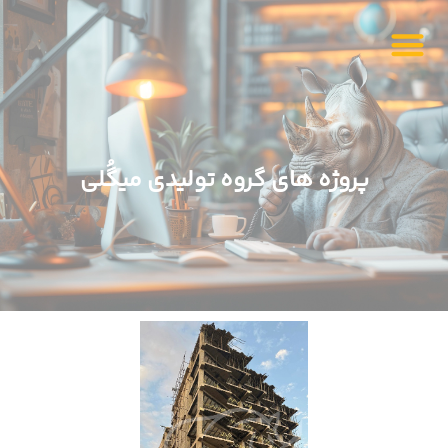
پروژه های گروه تولیدی میگُلی