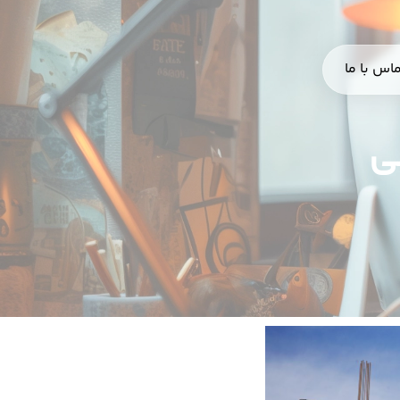
اس با ما
ی