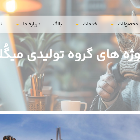
محصولات
خدمات
بلاگ
درباره ما
تم
وژه های گروه تولیدی میگُل