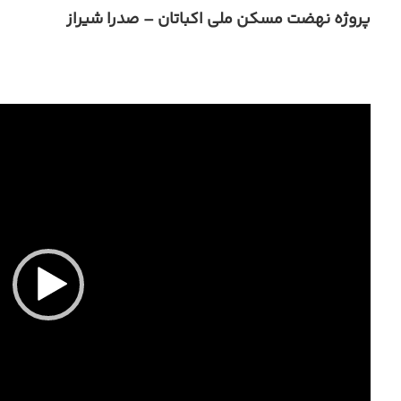
پروژه نهضت مسکن ملی اکباتان – صدرا شیراز
نمایشگر
ویدیو