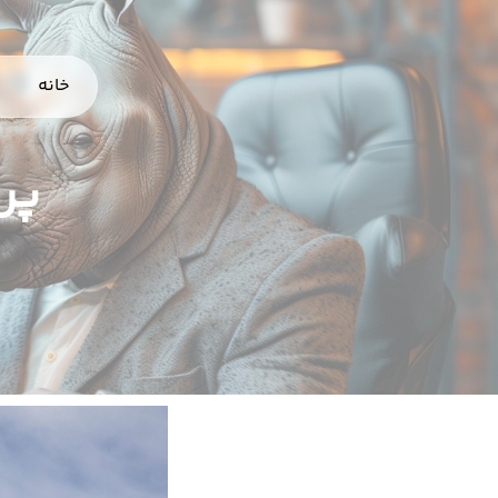
خانه
پر